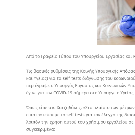
Από το Γραφείο Τύπου του Υπουργείου Εργασίας και
Τις βασικές ρυθμίσεις της Κοινής Υπουργικής Απόφ
και Υγείας) για τα self-tests διάγνωσης του κορωνοϊ
περιέγραψε ο Υπουργός Εργασίας και Κοινωνικών Υπ
έγινε για τον COVID-19 σήμερα στο Υπουργείο Υγείας.
Όπως είπε ο κ. Χατζηδάκης, «Στο πλαίσιο των μέτρω
επιστρατεύουμε τα self tests για τον έλεγχο της δι
λοιπόν την χρήση αυτού του χρήσιμου εργαλείου σε 
συγκεκριμένα: