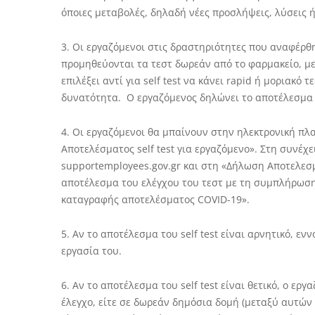
όποιες μεταβολές, δηλαδή νέες προσλήψεις, λύσεις 
3. Οι εργαζόμενοι στις δραστηριότητες που αναφέρθη
προμηθεύονται τα τεστ δωρεάν από το φαρμακείο, με
επιλέξει αντί για self test να κάνει rapid ή μοριακό 
δυνατότητα. Ο εργαζόμενος δηλώνει το αποτέλεσμα 
4. Οι εργαζόμενοι θα μπαίνουν στην ηλεκτρονική πλα
Αποτελέσματος self test για εργαζόμενο». Στη συνέ
supportemployees.gov.gr και στη «Δήλωση Αποτελεσ
αποτέλεσμα του ελέγχου του τεστ με τη συμπλήρωσ
καταγραφής αποτελέσματος COVID-19».
5. Αν το αποτέλεσμα του self test είναι αρνητικό, εν
εργασία του.
6. Αν το αποτέλεσμα του self test είναι θετικό, ο ε
έλεγχο, είτε σε δωρεάν δημόσια δομή (μεταξύ αυτών 