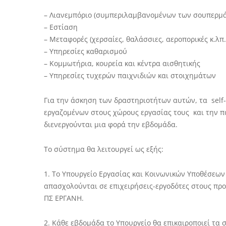
– Λιανεμπόριο (συμπεριλαμβανομένων των σουπερμά
– Εστίαση
– Μεταφορές (χερσαίες, θαλάσσιες, αεροπορικές κ.λπ.
– Υπηρεσίες καθαρισμού
– Κομμωτήρια, κουρεία και κέντρα αισθητικής
– Υπηρεσίες τυχερών παιχνιδιών και στοιχημάτων
Για την άσκηση των δραστηριοτήτων αυτών, τα self
εργαζομένων στους χώρους εργασίας τους και την π
διενεργούνται μια φορά την εβδομάδα.
Το σύστημα θα λειτουργεί ως εξής:
1. Το Υπουργείο Εργασίας και Κοινωνικών Υποθέσεω
απασχολούνται σε επιχειρήσεις-εργοδότες στους πρ
ΠΣ ΕΡΓΑΝΗ.
2. Κάθε εβδομάδα το Υπουργείο θα επικαιροποιεί τα