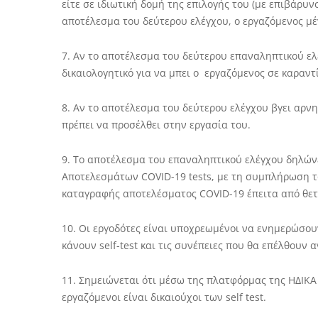
είτε σε ιδιωτική δομή της επιλογής του (με επιβάρυν
αποτέλεσμα του δεύτερου ελέγχου, ο εργαζόμενος μέ
7. Αν το αποτέλεσμα του δεύτερου επαναληπτικού ελέ
δικαιολογητικό για να μπει ο εργαζόμενος σε καραν
8. Αν το αποτέλεσμα του δεύτερου ελέγχου βγει αρνη
πρέπει να προσέλθει στην εργασία του.
9. Το αποτέλεσμα του επαναληπτικού ελέγχου δηλώ
Αποτελεσμάτων COVID-19 tests, με τη συμπλήρωση 
καταγραφής αποτελέσματος COVID-19 έπειτα από θετι
10. Οι εργοδότες είναι υποχρεωμένοι να ενημερώσου
κάνουν self-test και τις συνέπειες που θα επέλθουν 
11. Σημειώνεται ότι μέσω της πλατφόρμας της ΗΔΙΚΑ 
εργαζόμενοι είναι δικαιούχοι των self test.