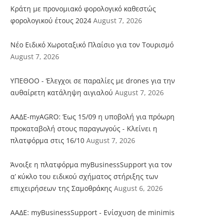
Κράτη με προνομιακό φορολογικό καθεστώς
φορολογικού έτους 2024
August 7, 2026
Νέο Ειδικό Χωροταξικό Πλαίσιο για τον Τουρισμό
August 7, 2026
ΥΠΕΘΟΟ - Έλεγχοι σε παραλίες με drones για την
αυθαίρετη κατάληψη αιγιαλού
August 7, 2026
ΑΑΔΕ-myAGRO: Έως 15/09 η υποβολή για πρόωρη
προκαταβολή στους παραγωγούς - Κλείνει η
πλατφόρμα στις 16/10
August 7, 2026
Άνοιξε η πλατφόρμα myBusinessSupport για τον
α’ κύκλο του ειδικού σχήματος στήριξης των
επιχειρήσεων της Σαμοθράκης
August 6, 2026
ΑΑΔΕ: myBusinessSupport - Ενίσχυση de minimis