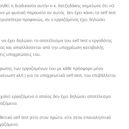
ηθεί η διαδικασία αυτή» ο κ. Χατζηδάκης σημείωσε ότι «Ο
ο με φυσική παρουσία αν αυτός δεν έχει κάνει το self test
περισσότερο προφανώς, αν ο εργαζόμενος έχει δηλώσει
 να έχει δηλώσει το αποτέλεσμα του self test ο εργοδότης
ίας και απαλλάσσεται από την υποχρέωση καταβολής
τις υποχρεώσεις του.
έρωσης των εργαζομένων του με κάθε πρόσφορο μέσο
ίνωση κλπ.) για τα υποχρεωτικά self-test, του επιβάλλεται
σχολεί εργαζόμενο ο οποίος δεν έχει δηλώσει αποτέλεσμα
γαζόμενο.
ετικό self test (είτε στον πρώτο, είτε στον επαναληπτικό
ργαζόμενο.