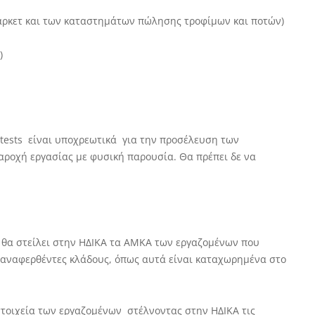
ρκετ και των καταστημάτων πώλησης τροφίμων και ποτών)
)
-tests είναι υποχρεωτικά για την προσέλευση των
αροχή εργασίας με φυσική παρουσία. Θα πρέπει δε να
ν θα στείλει στην ΗΔΙΚΑ τα ΑΜΚΑ των εργαζομένων που
οαναφερθέντες κλάδους, όπως αυτά είναι καταχωρημένα στο
 στοιχεία των εργαζομένων στέλνοντας στην ΗΔΙΚΑ τις