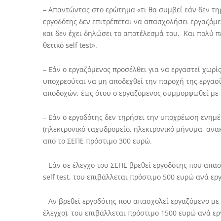
– Απαντώντας στο ερώτημα «τι θα συμβεί εάν δεν τηρ
εργοδότης δεν επιτρέπεται να απασχολήσει εργαζόμεν
και δεν έχει δηλώσει το αποτέλεσμά του. Και πολύ 
θετικό self test».
– Εάν ο εργαζόμενος προσέλθει για να εργαστεί χωρίς
υποχρεούται να μη αποδεχθεί την παροχή της εργασ
αποδοχών, έως ότου ο εργαζόμενος συμμορφωθεί με 
– Εάν ο εργοδότης δεν τηρήσει την υποχρέωση ενημ
(ηλεκτρονικό ταχυδρομείο, ηλεκτρονικό μήνυμα, ανακο
από το ΣΕΠΕ πρόστιμο 300 ευρώ.
– Εάν σε έλεγχο του ΣΕΠΕ βρεθεί εργοδότης που απα
self test, του επιβάλλεται πρόστιμο 500 ευρώ ανά ερ
– Αν βρεθεί εργοδότης που απασχολεί εργαζόμενο με θ
έλεγχο), του επιβάλλεται πρόστιμο 1500 ευρώ ανά ε