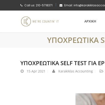
Call us: 210-5718371
Email: info@karakiklasacco
ΑΡΧΙΚΗ
ΥΠΟΧΡΕΩΤΙΚΑ S
ΥΠΟΧΡΕΩΤΙΚΑ SELF TEST ΓΙΑ 
15
Apr 2021
Karakiklas Accounting