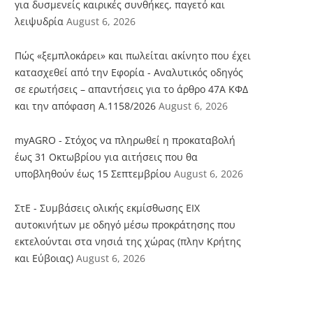
για δυσμενείς καιρικές συνθήκες, παγετό και
λειψυδρία
August 6, 2026
Πώς «ξεμπλοκάρει» και πωλείται ακίνητο που έχει
κατασχεθεί από την Εφορία - Αναλυτικός οδηγός
σε ερωτήσεις – απαντήσεις για το άρθρο 47Α ΚΦΔ
και την απόφαση Α.1158/2026
August 6, 2026
myAGRO - Στόχος να πληρωθεί η προκαταβολή
έως 31 Οκτωβρίου για αιτήσεις που θα
υποβληθούν έως 15 Σεπτεμβρίου
August 6, 2026
ΣτΕ - Συμβάσεις ολικής εκμίσθωσης ΕΙΧ
αυτοκινήτων με οδηγό μέσω προκράτησης που
εκτελούνται στα νησιά της χώρας (πλην Κρήτης
και Εύβοιας)
August 6, 2026