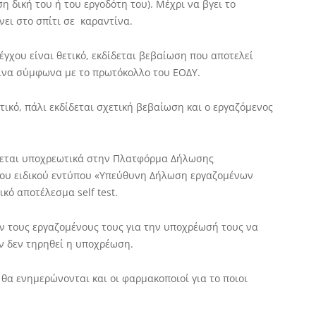
ση δική του ή του εργοδότη του). Μέχρι να βγει το
νει στο σπίτι σε καραντίνα.
γχου είναι θετικό, εκδίδεται βεβαίωση που αποτελεί
τίνα σύμφωνα με το πρωτόκολλο του ΕΟΔΥ.
τικό, πάλι εκδίδεται σχετική βεβαίωση και ο εργαζόμενος
νεται υποχρεωτικά στην Πλατφόρμα Δήλωσης
του ειδικού εντύπου «Υπεύθυνη Δήλωση εργαζομένων
κό αποτέλεσμα self test.
ν τους εργαζομένους τους για την υποχρέωσή τους να
αν δεν τηρηθεί η υποχρέωση.
θα ενημερώνονται και οι φαρμακοποιοί για το ποιοι