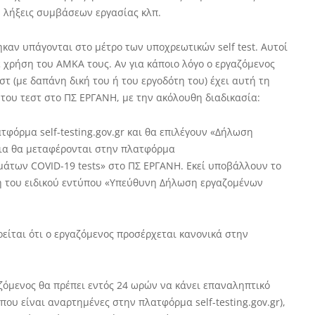
ή λήξεις συμβάσεων εργασίας κλπ.
καν υπάγονται στο μέτρο των υποχρεωτικών self test. Αυτοί
 χρήση του ΑΜΚΑ τους. Αν για κάποιο λόγο ο εργαζόμενος
τεστ (με δαπάνη δική του ή του εργοδότη του) έχει αυτή τη
του τεστ στο ΠΣ ΕΡΓΑΝΗ, με την ακόλουθη διαδικασία:
τφόρμα self-testing.gov.gr και θα επιλέγουν «Δήλωση
χεια θα μεταφέρονται στην πλατφόρμα
μάτων COVID-19 tests» στο ΠΣ ΕΡΓΑΝΗ. Εκεί υποβάλλουν το
η του ειδικού εντύπου «Υπεύθυνη Δήλωση εργαζομένων
νοείται ότι ο εργαζόμενος προσέρχεται κανονικά στην
ργαζόμενος θα πρέπει εντός 24 ωρών να κάνει επαναληπτικό
που είναι αναρτημένες στην πλατφόρμα self-testing.gov.gr),