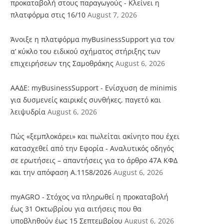
προκαταβολή στους παραγωγούς - Κλείνει η
πλατφόρμα στις 16/10
August 7, 2026
Άνοιξε η πλατφόρμα myBusinessSupport για τον
α’ κύκλο του ειδικού σχήματος στήριξης των
επιχειρήσεων της Σαμοθράκης
August 6, 2026
ΑΑΔΕ: myBusinessSupport - Ενίσχυση de minimis
για δυσμενείς καιρικές συνθήκες, παγετό και
λειψυδρία
August 6, 2026
Πώς «ξεμπλοκάρει» και πωλείται ακίνητο που έχει
κατασχεθεί από την Εφορία - Αναλυτικός οδηγός
σε ερωτήσεις – απαντήσεις για το άρθρο 47Α ΚΦΔ
και την απόφαση Α.1158/2026
August 6, 2026
myAGRO - Στόχος να πληρωθεί η προκαταβολή
έως 31 Οκτωβρίου για αιτήσεις που θα
υποβληθούν έως 15 Σεπτεμβρίου
August 6, 2026