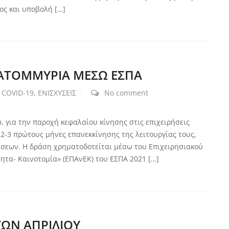
ος και υποβολή […]
ΕΚΑΤΟΜΜΥΡΙΑ ΜΕΣΩ ΕΣΠΑ
COVID-19
,
ΕΝΙΣΧΥΣΕΙΣ
No comment
 για την παροχή κεφαλαίου κίνησης στις επιχειρήσεις
2-3 πρώτους μήνες επανεκκίνησης της λειτουργίας τους,
ύσεων. Η δράση χρηματοδοτείται μέσω του Επιχειρησιακού
ητα- Καινοτομία» (ΕΠΑνΕΚ) του ΕΣΠΑ 2021 […]
ΩΝ ΑΠΡΙΛΙΟΥ