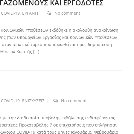
ΕΡΓΑΖΟΜΕΝΟΥΣ ΚΑΙ ΕΡΓΟΔΟΤΕΣ
COVID-19
,
ΕΡΓΑΝΗ
No comment
ι Κοινωνικών Υποθέσεων εκδόθηκε η ακόλουθη ανακοίνωση:
ασης (των υπουργείων Εργασίας και Κοινωνικών Υποθέσεων
ού στον ιδιωτικό τομέα που προωθείται προς δημοσίευση
οθέσεων Κωστής […]
7
COVID-19
,
ΕΝΙΣΧΥΣΕΙΣ
No comment
ά με την διαδικασία υποβολής εκδήλωσης ενδιαφέροντος
στρεπτέας Προκαταβολής 7 σε επιχειρήσεις που επλήγησαν
ρωνοϊού COVID-19 κατά τους μήνες Ιανουάριο, Φεβρουάριο