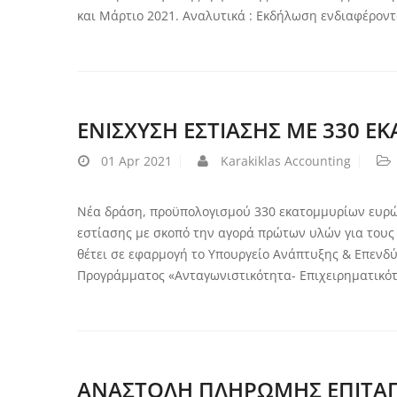
και Μάρτιο 2021. Αναλυτικά : Εκδήλωση ενδιαφέροντ
ΕΝΙΣΧΥΣΗ ΕΣΤΙΑΣΗΣ ΜΕ 330 
01
Apr 2021
Karakiklas Accounting
Νέα δράση, προϋπολογισμού 330 εκατομμυρίων ευρώ,
εστίασης με σκοπό την αγορά πρώτων υλών για τους 
θέτει σε εφαρμογή το Υπουργείο Ανάπτυξης & Επενδ
Προγράμματος «Ανταγωνιστικότητα- Επιχειρηματικότ
ΑΝΑΣΤΟΛΗ ΠΛΗΡΩΜΗΣ ΕΠΙΤΑΓ