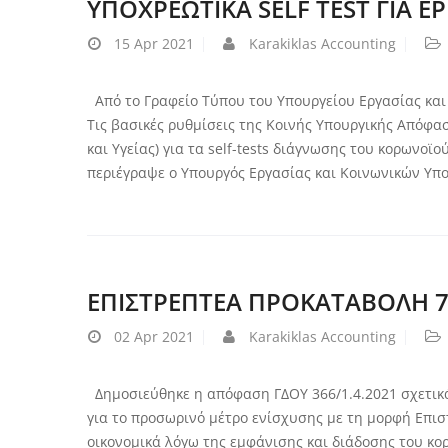
ΥΠΟΧΡΕΩΤΙΚΑ SELF TEST ΓΙΑ 
15
Apr 2021
Karakiklas Accounting
Από το Γραφείο Τύπου του Υπουργείου Εργασίας κα
Τις βασικές ρυθμίσεις της Κοινής Υπουργικής Απόφ
και Υγείας) για τα self-tests διάγνωσης του κορωνοϊ
περιέγραψε ο Υπουργός Εργασίας και Κοινωνικών Υπ
ΕΠΙΣΤΡΕΠΤΕΑ ΠΡΟΚΑΤΑΒΟΛΗ 
02
Apr 2021
Karakiklas Accounting
Δημοσιεύθηκε η απόφαση ΓΔΟΥ 366/1.4.2021 σχετικ
για το προσωρινό μέτρο ενίσχυσης με τη μορφή Επι
οικονομικά λόγω της εμφάνισης και διάδοσης του κο