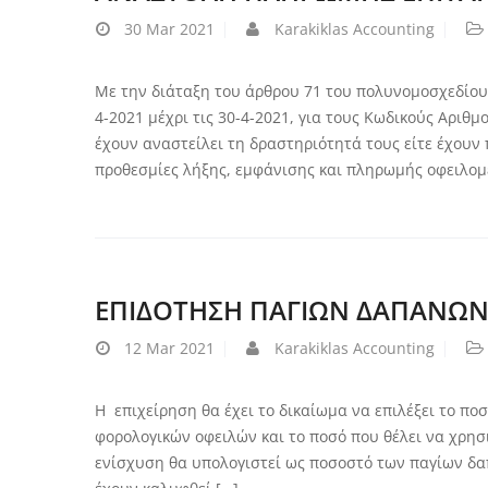
30
Mar 2021
Karakiklas Accounting
Με την διάταξη του άρθρου 71 του πολυνομοσχεδίου
4-2021 μέχρι τις 30-4-2021, για τους Κωδικούς Αριθμ
έχουν αναστείλει τη δραστηριότητά τους είτε έχουν 
προθεσμίες λήξης, εμφάνισης και πληρωμής οφειλομ
ΕΠΙΔΟΤΗΣΗ ΠΑΓΙΩΝ ΔΑΠΑΝΩ
12
Mar 2021
Karakiklas Accounting
Η επιχείρηση θα έχει το δικαίωμα να επιλέξει το πο
φορολογικών οφειλών και το ποσό που θέλει να χρη
ενίσχυση θα υπολογιστεί ως ποσοστό των παγίων δα