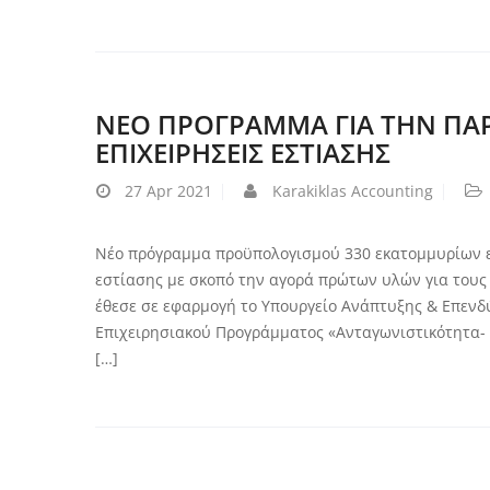
ΝΕΟ ΠΡΟΓΡΑΜΜΑ ΓΙΑ ΤΗΝ ΠΑΡ
ΕΠΙΧΕΙΡΗΣΕΙΣ ΕΣΤΙΑΣΗΣ
27
Apr 2021
Karakiklas Accounting
Νέο πρόγραμμα προϋπολογισμού 330 εκατομμυρίων ευ
εστίασης με σκοπό την αγορά πρώτων υλών για τους 
έθεσε σε εφαρμογή το Υπουργείο Ανάπτυξης & Επενδ
Επιχειρησιακού Προγράμματος «Ανταγωνιστικότητα- 
[…]