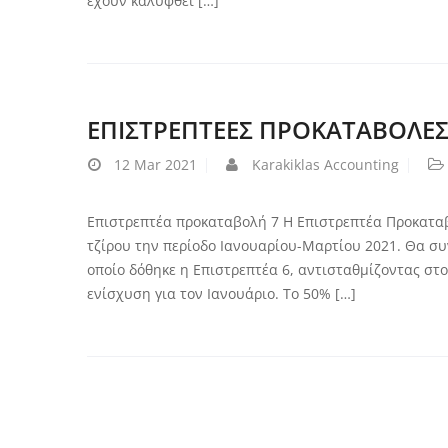
έχουν καλυφθεί […]
ΕΠΙΣΤΡΕΠΤΕΕΣ ΠΡΟΚΑΤΑΒΟΛΕΣ
12
Mar 2021
Karakiklas Accounting
Επιστρεπτέα προκαταβολή 7 Η Επιστρεπτέα Προκαταβ
τζίρου την περίοδο Ιανουαρίου-Μαρτίου 2021. Θα συν
οποίο δόθηκε η Επιστρεπτέα 6, αντισταθμίζοντας στ
ενίσχυση για τον Ιανουάριο. Το 50% […]