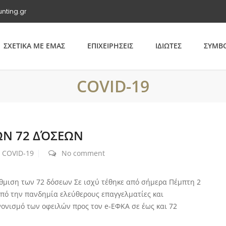
unting.gr
ΣΧΕΤΙΚΑ ΜΕ ΕΜΑΣ
ΕΠΙΧΕΙΡΗΣΕΙΣ
ΙΔΙΩΤΕΣ
ΣΥΜΒΟ
COVID-19
ΤΩΝ 72 ΔΌΣΕΩΝ
COVID-19
No comment
ύθμιση των 72 δόσεων Σε ισχύ τέθηκε από σήμερα Πέμπτη 2
από την πανδημία ελεύθερους επαγγελματίες και
ονισμό των οφειλών προς τον e-ΕΦΚΑ σε έως και 72