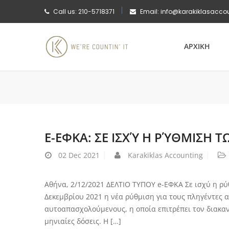
Call us: 210-5718371
Email: info@karakiklasacco
ΑΡΧΙΚΗ
E-ΕΦΚΑ: ΣΕ ΙΣΧΎ Η ΡΎΘΜΙΣΗ 
02
Dec 2021
Karakiklas Accounting
Αθήνα, 2/12/2021 ΔΕΛΤΙΟ ΤΥΠΟΥ e-ΕΦΚΑ Σε ισχύ η ρ
Δεκεμβρίου 2021 η νέα ρύθμιση για τους πληγέντες 
αυτοαπασχολούμενους, η οποία επιτρέπει τον διακαν
μηνιαίες δόσεις. Η […]