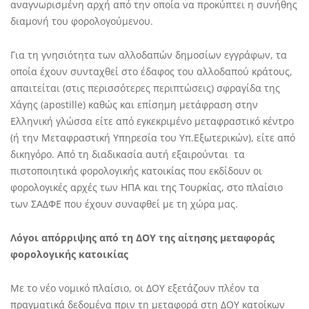
αναγνωρισμένη αρχή από την οποία να προκύπτει η συνήθης
διαμονή του φορολογούμενου.
Για τη γνησιότητα των αλλοδαπών δημοσίων εγγράφων, τα
οποία έχουν συνταχθεί στο έδαφος του αλλοδαπού κράτους,
απαιτείται (στις περισσότερες περιπτώσεις) σφραγίδα της
Χάγης (apostille) καθώς και επίσημη μετάφραση στην
Ελληνική γλώσσα είτε από εγκεκριμένο μεταφραστικό κέντρο
(ή την Μεταφραστική Υπηρεσία του Υπ.Εξωτερικών), είτε από
δικηγόρο. Από τη διαδικασία αυτή εξαιρούνται τα
πιστοποιητικά φορολογικής κατοικίας που εκδίδουν οι
φορολογικές αρχές των ΗΠΑ και της Τουρκίας, στο πλαίσιο
των ΣΑΔΦΕ που έχουν συναφθεί με τη χώρα μας.
Λόγοι απόρριψης από τη ΔΟΥ της αίτησης μεταφοράς
φορολογικής κατοικίας
Με το νέο νομικό πλαίσιο, οι ΔΟΥ εξετάζουν πλέον τα
πραγματικά δεδομένα πριν τη μεταφορά στη ΔΟΥ κατοίκων