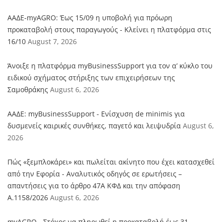
ΑΑΔΕ-myAGRO: Έως 15/09 η υποβολή για πρόωρη
προκαταβολή στους παραγωγούς - Κλείνει η πλατφόρμα στις
16/10
August 7, 2026
Άνοιξε η πλατφόρμα myBusinessSupport για τον α’ κύκλο του
ειδικού σχήματος στήριξης των επιχειρήσεων της
Σαμοθράκης
August 6, 2026
ΑΑΔΕ: myBusinessSupport - Ενίσχυση de minimis για
δυσμενείς καιρικές συνθήκες, παγετό και λειψυδρία
August 6,
2026
Πώς «ξεμπλοκάρει» και πωλείται ακίνητο που έχει κατασχεθεί
από την Εφορία - Αναλυτικός οδηγός σε ερωτήσεις –
απαντήσεις για το άρθρο 47Α ΚΦΔ και την απόφαση
Α.1158/2026
August 6, 2026
myAGRO - Στόχος να πληρωθεί η προκαταβολή έως 31