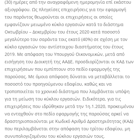
(30) ημέρες από την αναγραφόμενη ημερομηνία επί εκάστου
αξιογράφου. Ως πληγείσες επιχειρήσεις για την εφαρμογή
του παρόντος θεωρούνται οι επιχειρήσεις οι οποίες
εμφανίζουν μειωμένο κύκλο εργασιών κατά το διάστημα
Οκτωβρίου – Δεκεμβρίου του έτους 2020 κατά ποσοστό
μεγαλύτερο του σαράντα τοις εκατό (40%) σε σχέση με τον
κύκλο εργασιών του αντίστοιχου διαστήματος του έτους
2019. Με απόφαση του Υπουργού Οικονομικών, μετά από
εισήγηση του Διοικητή της ΑΑΔΕ, προσδιορίζονται οι ΚΑΔ των
επιχειρήσεων που εμπίπτουν στο πεδίο εφαρμογής της
παρούσας. Με όμοια απόφαση δύναται να μεταβάλλεται το
ποσοστό του προηγούμενου εδαφίου, καθώς και να
τροποποιείται το χρονικό διάστημα που λαμβάνεται υπόψη
για τη μείωση του κύκλου εργασιών. Ειδικότερα, για τις
επιχειρήσεις που ιδρύθηκαν μετά την 1η.1.2020, προκειμένου
να ενταχθούν στο πεδίο εφαρμογής της παρούσας αρκεί να
δραστηριοποιούνται με Κωδικό Αριθμό Δραστηριότητας (ΚΑΔ)
που περιλαμβάνεται στην απόφαση του τρίτου εδαφίου, μη
συνυπολογιζομένου του κύκλου εργασιών τους.