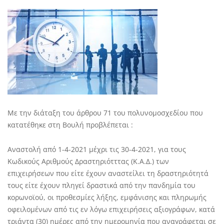
Με την διάταξη του άρθρου 71 του πολυνομοσχεδίου που
κατατέθηκε στη Βουλή προβλέπεται :
Αναστολή από 1-4-2021 μέχρι τις 30-4-2021, για τους
Κωδικούς Αριθμούς Δραστηριότττας (Κ.Α.Δ.) των
επιχειρήσεων που είτε έχουν αναστείλει τη δραστηριότητά
τους είτε έχουν πληγεί δραστικά από την πανδημία του
κορωνοϊού, οι προθεσμίες λήξης, εμφάνισης και πληρωμής
οφειλομένων από τις εν λόγω επιχειρήσεις αξιογράφων, κατά
τριάντα (30) ημέρες από την ημερομηνία που αναγράφεται σε