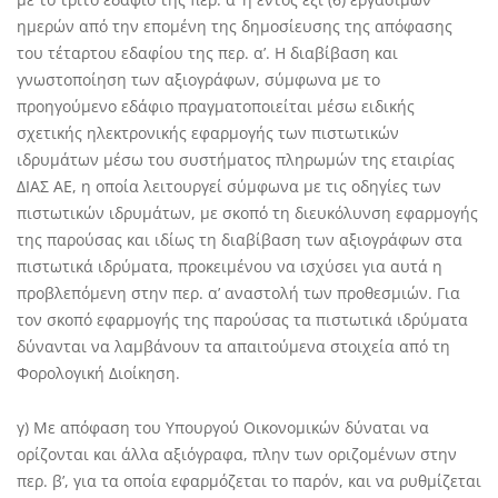
ημερών από την επομένη της δημοσίευσης της απόφασης
του τέταρτου εδαφίου της περ. α’. Η διαβίβαση και
γνωστοποίηση των αξιογράφων, σύμφωνα με το
προηγούμενο εδάφιο πραγματοποιείται μέσω ειδικής
σχετικής ηλεκτρονικής εφαρμογής των πιστωτικών
ιδρυμάτων μέσω του συστήματος πληρωμών της εταιρίας
ΔΙΑΣ ΑΕ, η οποία λειτουργεί σύμφωνα με τις οδηγίες των
πιστωτικών ιδρυμάτων, με σκοπό τη διευκόλυνση εφαρμογής
της παρούσας και ιδίως τη διαβίβαση των αξιογράφων στα
πιστωτικά ιδρύματα, προκειμένου να ισχύσει για αυτά η
προβλεπόμενη στην περ. α’ αναστολή των προθεσμιών. Για
τον σκοπό εφαρμογής της παρούσας τα πιστωτικά ιδρύματα
δύνανται να λαμβάνουν τα απαιτούμενα στοιχεία από τη
Φορολογική Διοίκηση.
γ) Με απόφαση του Υπουργού Οικονομικών δύναται να
ορίζονται και άλλα αξιόγραφα, πλην των οριζομένων στην
περ. β’, για τα οποία εφαρμόζεται το παρόν, και να ρυθμίζεται