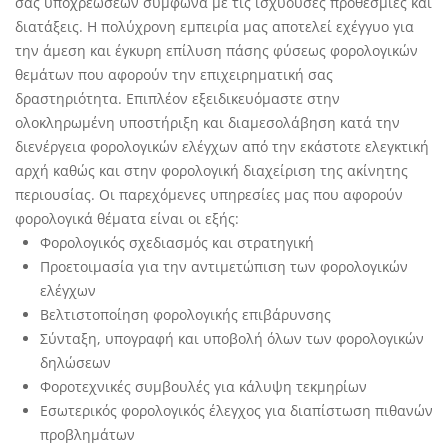
σας υποχρεώσεων σύμφωνα με τις ισχύουσες προθεσμίες και
διατάξεις. Η πολύχρονη εμπειρία μας αποτελεί εχέγγυο για
την άμεση και έγκυρη επίλυση πάσης φύσεως φορολογικών
θεμάτων που αφορούν την επιχειρηματική σας
δραστηριότητα. Επιπλέον εξειδικευόμαστε στην
ολοκληρωμένη υποστήριξη και διαμεσολάβηση κατά την
διενέργεια φορολογικών ελέγχων από την εκάστοτε ελεγκτική
αρχή καθώς και στην φορολογική διαχείριση της ακίνητης
περιουσίας. Οι παρεχόμενες υπηρεσίες μας που αφορούν
φορολογικά θέματα είναι οι εξής:
Φορολογικός σχεδιασμός και στρατηγική
Προετοιμασία για την αντιμετώπιση των φορολογικών
ελέγχων
Βελτιστοποίηση φορολογικής επιβάρυνσης
Σύνταξη, υπογραφή και υποβολή όλων των φορολογικών
δηλώσεων
Φοροτεχνικές συμβουλές για κάλυψη τεκμηρίων
Εσωτερικός φορολογικός έλεγχος για διαπίστωση πιθανών
προβλημάτων