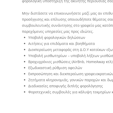
φορολογική υποστήριξη της ακίνητης περιουσίας σας
Μην διστάσετε να επικοινωνήσετε μαζί μας αν επιθυ
προσέγγισης και επίλυσης οποιουδήποτε θέματος σα
συμβουλευτικής συνάντησης στο γραφείο μας κατόπιν
παρεχόμενες υπηρεσίες μας προς ιδιώτες.
Υποβολή φορολογικών δηλώσεων
Αιτήσεις για επιδόματα και βοηθήματα
Διεκπεραίωση μεταφοράς στη Δ.Ο.Υ κατοίκων εξω
Υποβολή μισθωτηρίων – υποβολή λήξεων μισθώ
Βραχυχρόνιες μισθώσεις (AirBnb, HomeAway κτλ)
Εξωδικαστική ρύθμιση οφειλών
Εκπροσώπηση και διεκπεραίωση γραφειοκρατικών
Ζητήματα κληρονομιάς, γονικών παροχών και δω
Διαδικασίες αποφυγής διπλής φορολόγησης
Φοροτεχνικές συμβουλές για κάλυψη τεκμηρίων 