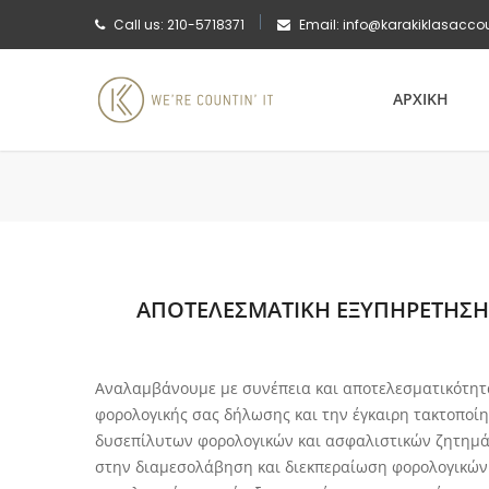
Call us: 210-5718371
Email: info@karakiklasacco
ΑΡΧΙΚΗ
ΑΠΟΤΕΛΕΣΜΑΤΙΚΗ ΕΞΥΠΗΡΕΤΗΣΗ
Αναλαμβάνουμε με συνέπεια και αποτελεσματικότητα
φορολογικής σας δήλωσης και την έγκαιρη τακτοπο
δυσεπίλυτων φορολογικών και ασφαλιστικών ζητημάτ
στην διαμεσολάβηση και διεκπεραίωση φορολογικών 